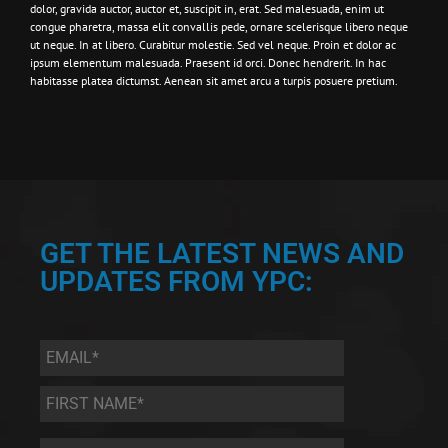
dolor, gravida auctor, auctor et, suscipit in, erat. Sed malesuada, enim ut
congue pharetra, massa elit convallis pede, ornare scelerisque libero neque
ut neque. In at libero. Curabitur molestie. Sed vel neque. Proin et dolor ac
ipsum elementum malesuada. Praesent id orci. Donec hendrerit. In hac
habitasse platea dictumst. Aenean sit amet arcu a turpis posuere pretium.
GET THE LATEST NEWS AND
UPDATES FROM YPC:
Email
*
First
Name
*
Last