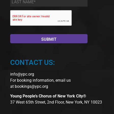
Name
*
CONTACT US:
info@ypc.org
For booking information, email us
at
bookings@ypc.org
Young People’s Chorus of New York City®
37 West 65th Street, 2nd Floor, New York, NY 10023