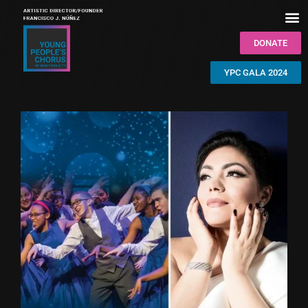
DONATE
YPC GALA 2024